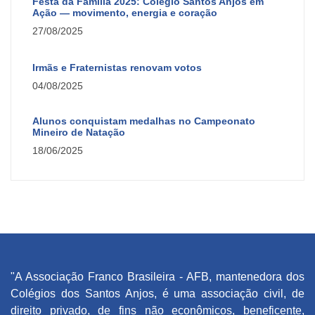
Festa da Família 2025: Colégio Santos Anjos em
Ação — movimento, energia e coração
27/08/2025
Irmãs e Fraternistas renovam votos
04/08/2025
Alunos conquistam medalhas no Campeonato
Mineiro de Natação
18/06/2025
"A Associação Franco Brasileira - AFB, mantenedora dos
Colégios dos Santos Anjos, é uma associação civil, de
direito privado, de fins não econômicos, beneficente,