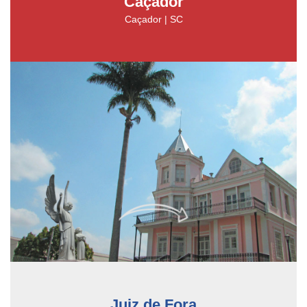
Caçador
Caçador | SC
Juiz de Fora