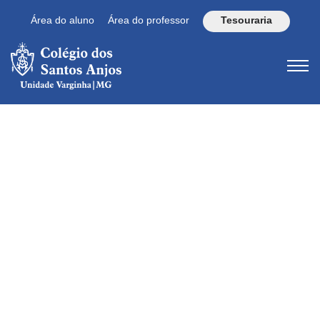
Área do aluno
Área do professor
Tesouraria