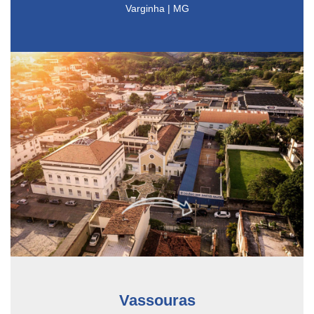
Varginha | MG
Vassouras