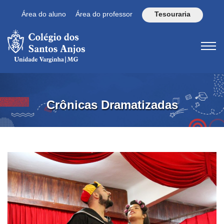
Área do aluno
Área do professor
Tesouraria
Crônicas Dramatizadas